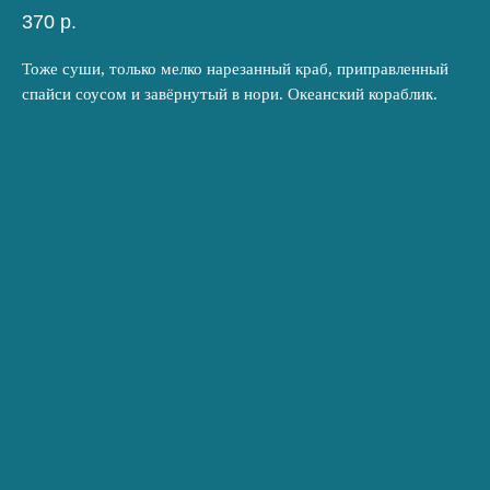
370
р.
Тоже суши, только мелко нарезанный краб, приправленный
спайси соусом и завёрнутый в нори. Океанский кораблик.