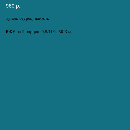
960
р.
Тунец, огурец, дайкон.
БЖУ на 1 порцию:0,5/11/1. 50 Ккал